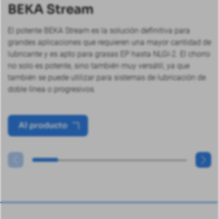
BEKA Stream
El potente BEKA Stream es la solución definitiva para
grandes aplicaciones que requieren una mayor cantidad de
lubricante y es apto para grasas EP hasta NLGI-2. El chorro
no solo es potente, sino también muy versátil, ya que
también se puede utilizar para sistemas de lubricación de
doble línea o progresivos.
Al producto