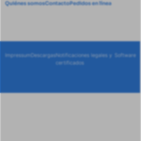
Quiénes somos
Contacto
Pedidos en línea
Impressum
Descargas
Notificaciones legales y
Software
certificados