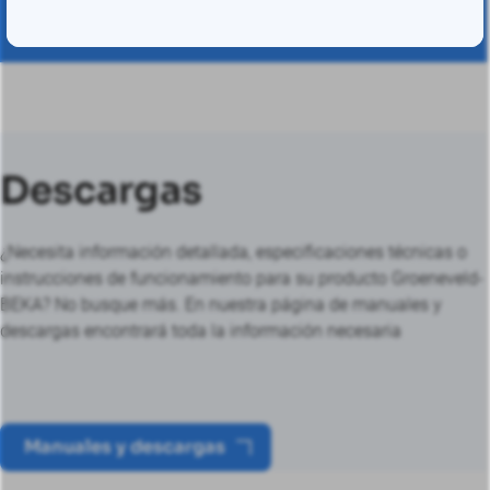
Descargas
¿Necesita información detallada, especificaciones técnicas o
instrucciones de funcionamiento para su producto Groeneveld-
BEKA? No busque más. En nuestra página de manuales y
descargas encontrará toda la información necesaria
Manuales y descargas