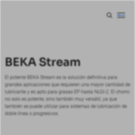
Menú
BEKA Stream
El potente BEKA Stream es la solución definitiva para
grandes aplicaciones que requieren una mayor cantidad de
lubricante y es apto para grasas EP hasta NLGI-2. El chorro
no solo es potente, sino también muy versátil, ya que
también se puede utilizar para sistemas de lubricación de
doble línea o progresivos.