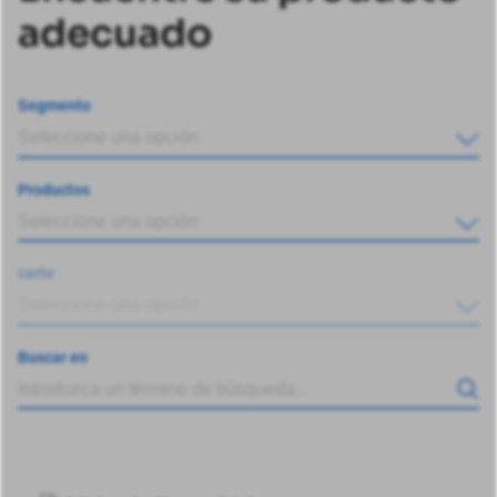
adecuado
Segmento
Seleccione una opción
Productos
Seleccione una opción
carte
Seleccione una opción
Buscar en