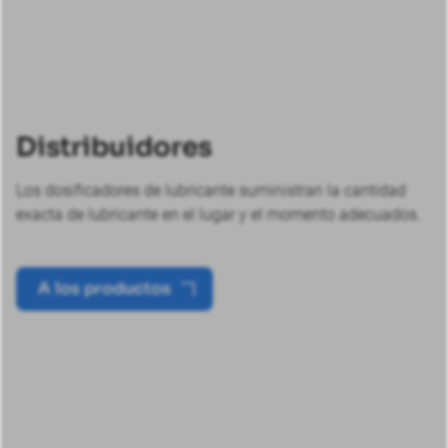
Distribuidores
Los dosificadores de lubricante suministran la cantidad
exacta de lubricante en el lugar y el momento adecuados.
A los productos