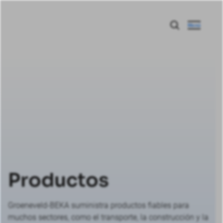
Menú
Productos
Groeneveld-BEKA suministra productos fiables para
muchos sectores, como el transporte, la construcción y la