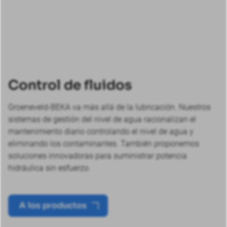
Control de fluidos
Groeneveld-BEKA va más allá de la lubricación. Nuestros
sistemas de gestión del nivel de agua racionalizan el
mantenimiento diario controlando el nivel de agua y
eliminando los contaminantes. También proponemos
soluciones innovadoras para suministrar potencia
hidráulica sin esfuerzo.
A los productos