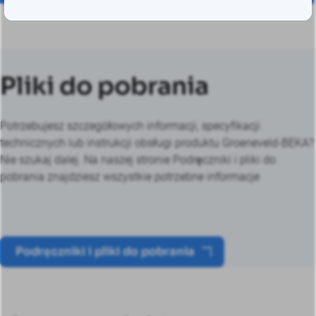
Pliki do pobrania
Potrzebujesz szczegółowych informacji, specyfikacji
technicznych lub instrukcji obsługi produktu Groeneveld-BEKA?
Nie szukaj dalej. Na naszej stronie Podręczniki i pliki do
pobrania znajdziesz wszystkie potrzebne informacje
Podręczniki i pliki do pobrania