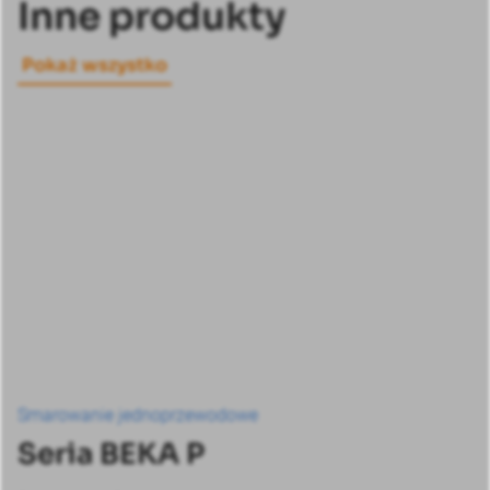
Inne produkty
Pokaż wszystko
Smarowanie jednoprzewodowe
Seria BEKA P