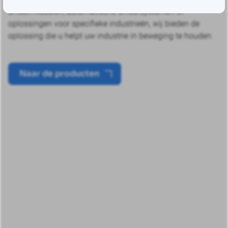
smeermiddelen, automatische smeersystemen of
oplossingen voor specifieke industrieën, wij bieden de
oplossing die u helpt uw industrie in beweging te houden.
Naar de producten