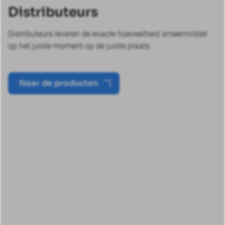
Distributeurs
Distributeurs leveren de exacte hoeveelheid smeermiddel
op het juiste moment op de juiste plaats.
Naar de producten