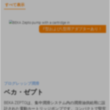
すべて表示
F型およびL型用アダプターあり！
プログレッシブ潤滑
ベカ・ゼプト
BEKA ZEPTOは、集中潤滑システム内の潤滑油供給用に設
計された電動カートリッジポンプです。コンパクトで堅牢