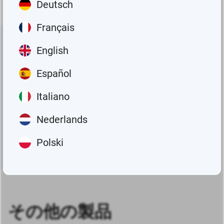
Deutsch
Français
ダウンロード
English
Español
Groeneveld-BEKA製品の詳細情報、技術仕様書、取扱説明
書が必要ですか？ご安心ください。マニュアルとダウンロ
Italiano
ードのページで、必要な情報がすべて見つかります。
Nederlands
Polski
すべてのマニュアルとダウンロード
その他の製品