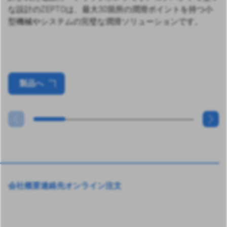
な設計のZEPTOは、最大30箇所の潤滑ポイントを持つ小
型機械やシステムの完璧な潤滑ソリューションです。
製品へ
会社概要
連絡先
オンライン注文