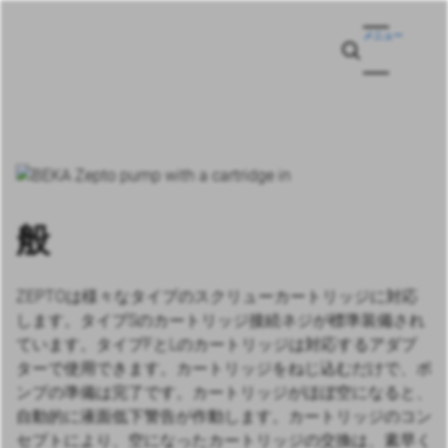
メニュー
般
ZEPTOは様々なタイプのスクリューカートリッジに対応
します。タイプSのカートリッジ接続ネジが標準装備され
ています。タイプFとLのカートリッジは対応するアダプ
ターで使用できます。カートリッジをねじ込むだけで、ポ
ンプの準備は完了です。カートリッジがほぼ空になると、
自動的に液面低下警告が作動します。カートリッジのコン
セプトにより、空になったカートリッジの交換は、素早く