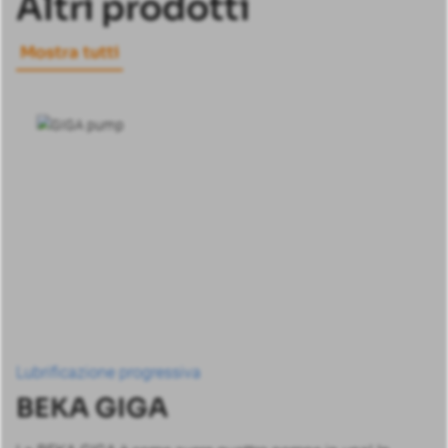
Altri prodotti
Mostra tutti
Lubrificazione progressiva
BEKA GIGA