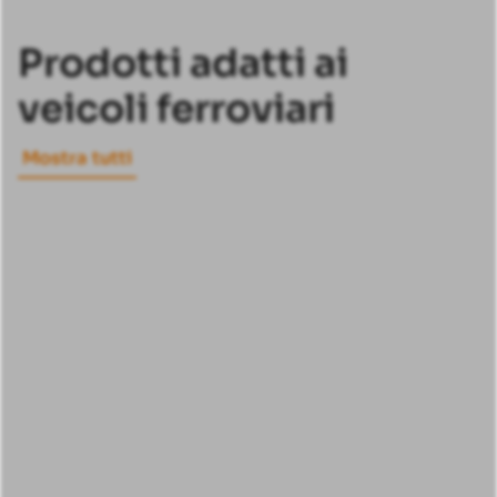
Prodotti adatti ai
veicoli ferroviari
Mostra tutti