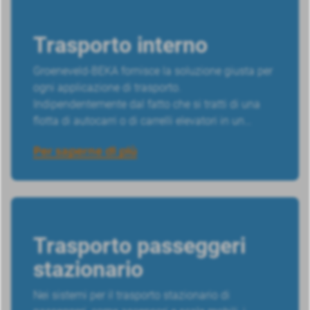
Trasporto interno
Groeneveld-BEKA fornisce la soluzione giusta per
ogni applicazione di trasporto.
Indipendentemente dal fatto che si tratti di una
flotta di autocarri o di carrelli elevatori in un
magazzino.
Per saperne di più
Trasporto passeggeri
stazionario
Nei sistemi per il trasporto stazionario di