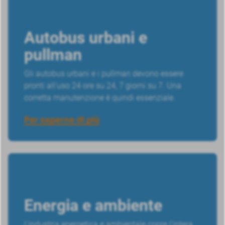
Autobus urbani e
pullman
Gli autobus urbani e i pullman devono essere
pronti all'uso 24 ore su 24, 7 giorni su 7. Una
corretta manutenzione è quindi essenziale.
Per saperne di più
Energia e ambiente
L'industria energetica e ambientale copre l'intera