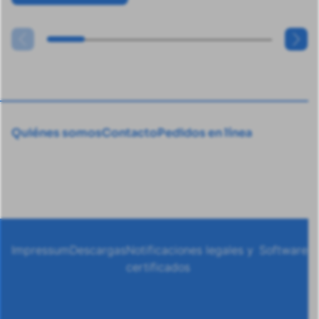
Quiénes somos
Contacto
Pedidos en línea
Impressum
Descargas
Notificaciones legales y
Software
certificados