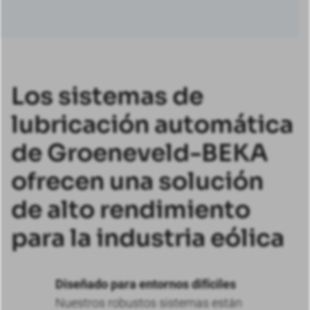
Los sistemas de
lubricación automática
de Groeneveld-BEKA
ofrecen una solución
de alto rendimiento
para la industria eólica
Diseñado para entornos difíciles
Nuestros robustos sistemas están