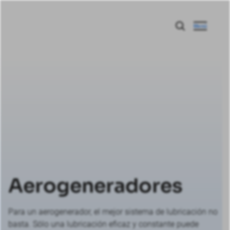
Menú
Aerogeneradores
Para un aerogenerador, el mejor sistema de lubricación no
basta. Sólo una lubricación eficaz y constante puede