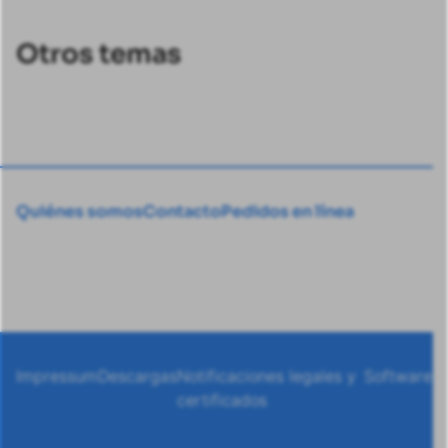
Otros temas
Quiénes somos
Contacto
Pedidos en línea
Impressum
Descargas
Notificaciones legales y
Software
certificados