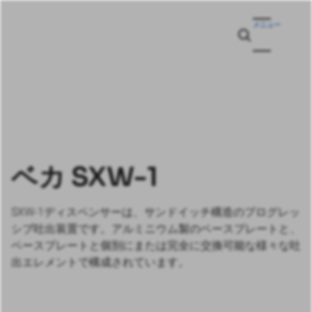
メニュー
ベカ SXW-1
SXW-1ディスペンサーは、サンドイッチ構造のプログレッ
シブ吐出装置です。アルミニウム製のベースプレートと、
ベースプレートと個別にまたは完全に交換可能な様々な吐
出エレメントで構成されています。