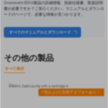
Groeneveld-BEKA製品の詳細情報、技術仕様書、取扱説明
書が必要ですか？ご安心ください。マニュアルとダウンロ
ードのページで、必要な情報が見つかります。
すべてのマニュアルとダウンロード
その他の製品
すべて表示
F型およびL型用アダプターあり！