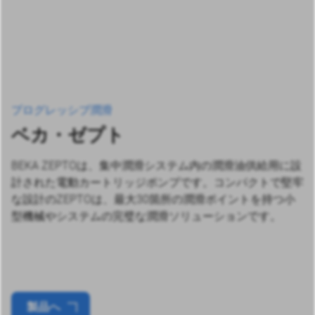
プログレッシブ潤滑
ベカ・ゼプト
BEKA ZEPTOは、集中潤滑システム内の潤滑油供給用に設
計された電動カートリッジポンプです。コンパクトで堅牢
な設計のZEPTOは、最大30箇所の潤滑ポイントを持つ小
型機械やシステムの完璧な潤滑ソリューションです。
製品へ