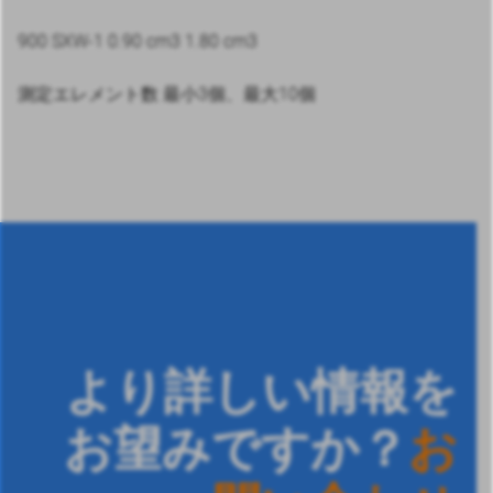
900 SXW-1 0.90 cm3 1.80 cm3
測定エレメント数 最小3個、最大10個
より詳しい情報を
お望みですか？
お