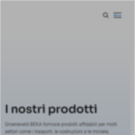
Menu
I nostri prodotti
Groeneveld-BEKA fornisce prodotti affidabili per molti
settori come i trasporti, le costruzioni e le miniere,