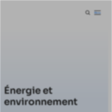
Menu
Énergie et
environnement