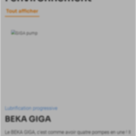
Tout afficher
Lubrification progressive
BEKA GIGA
Le BEKA GIGA, c'est comme avoir quatre pompes en une ! Il