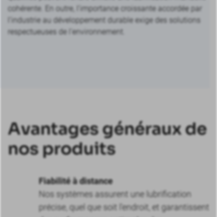
cohérente. En outre, l’importance croissante accordée par
l’industrie au développement durable exige des solutions
respectueuses de l’environnement.
Avantages généraux de
nos produits
Fiabilité à distance
Nos systèmes assurent une lubrification
précise, quel que soit l'endroit, et garantissent