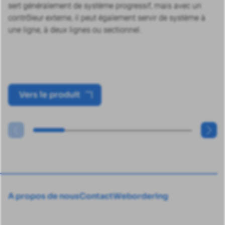
sert généralement de système progressif, mais avec un
contrôleur externe, il peut également servir de système à
une ligne, à deux lignes ou sectionnel.
Vers le produit
A propos de nous
Contact
Webordering