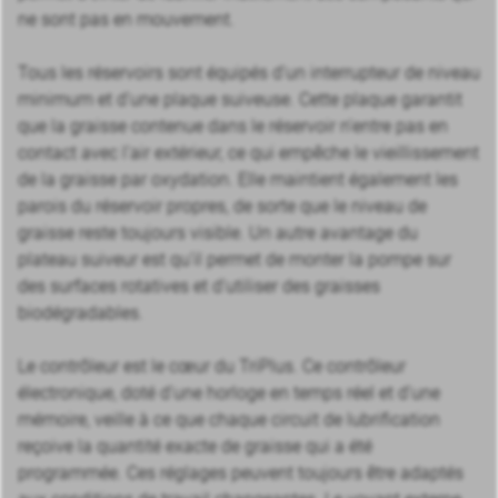
ne sont pas en mouvement.
Tous les réservoirs sont équipés d’un interrupteur de niveau
minimum et d’une plaque suiveuse. Cette plaque garantit
que la graisse contenue dans le réservoir n’entre pas en
contact avec l’air extérieur, ce qui empêche le vieillissement
de la graisse par oxydation. Elle maintient également les
parois du réservoir propres, de sorte que le niveau de
graisse reste toujours visible. Un autre avantage du
plateau suiveur est qu’il permet de monter la pompe sur
des surfaces rotatives et d’utiliser des graisses
biodégradables.
Le contrôleur est le cœur du TriPlus. Ce contrôleur
électronique, doté d’une horloge en temps réel et d’une
mémoire, veille à ce que chaque circuit de lubrification
reçoive la quantité exacte de graisse qui a été
programmée. Ces réglages peuvent toujours être adaptés