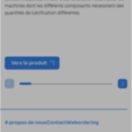
machines dont les différents composants nécessitent des
quantités de lubrification différentes.
Vers le produit
A propos de nous
Contact
Webordering