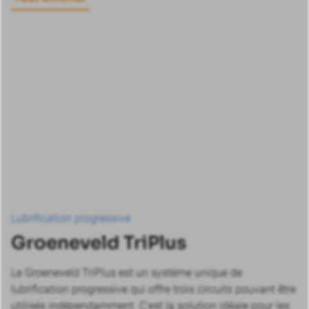
Lubrification progressive
Groeneveld TriPlus
Le Groeneveld TriPlus est un système unique de
lubrification progressive qui offre trois circuits pouvant être
utilisés indépendamment. C'est la solution idéale pour les