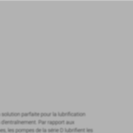
solution parfaite pour la lubrification
s d'entraînement. Par rapport aux
s, les pompes de la série D lubrifient les