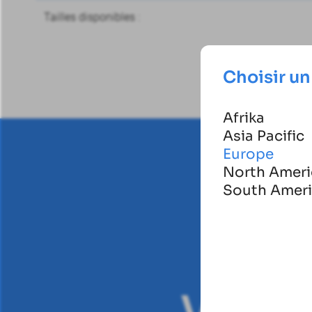
Tailles disponibles :
Choisir un
Afrika
Asia Pacific
Europe
North Ameri
South Amer