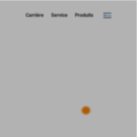
Carrière
Service
Produits
Menu