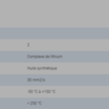
2
Complexe de lithium
Huile synthétique
30 mm2/s
-50 °C à +150 °C
> 250 °C