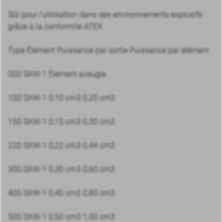
Sûr pour l’utilisation dans des environnements explosifs
grâce à la conformité ATEX
Type Élément Puissance par sortie Puissance par élément
000 SXW-1 Élément aveugle
100 SXW-1 0,10 cm3 0,20 cm3
150 SXW-1 0,15 cm3 0,30 cm3
220 SXW-1 0,22 cm3 0,44 cm3
300 SXW-1 0,30 cm3 0,60 cm3
400 SXW-1 0,40 cm3 0,80 cm3
500 SXW-1 0,50 cm3 1,00 cm3