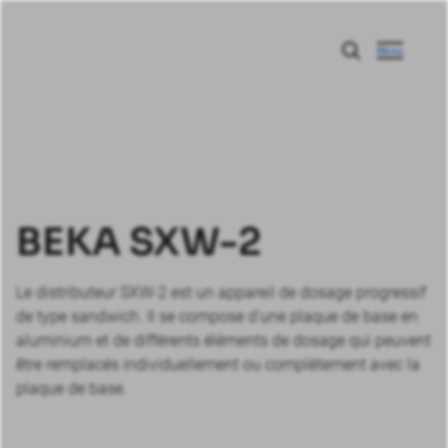
Menu
BEKA SXW-2
Le distributeur SXW-2 est un appareil de dosage progressif
de type sandwich. Il se compose d'une plaque de base en
aluminium et de différents éléments de dosage qui peuvent
être remplacés individuellement ou complètement avec la
plaque de base.