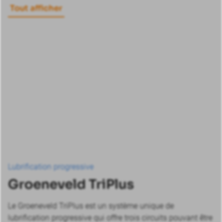
Tout afficher
Lubrification progressive
Groeneveld TriPlus
Le Groeneveld TriPlus est un système unique de
lubrification progressive qui offre trois circuits pouvant être