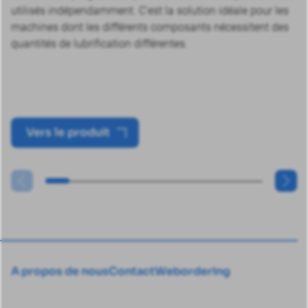
utilisés indépendamment. C'est la solution idéale pour les
machines dont les différents composants nécessitent des
quantités de lubrification différentes.
Vers le produit
A propos de nous
Contact
Webordering