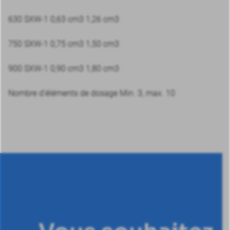
630 SXW-1 0,63 cm3 1,26 cm3
750 SXW-1 0,75 cm3 1,50 cm3
900 SXW-1 0,90 cm3 1,80 cm3
Nombre d’éléments de dosage Min. 3, max. 10