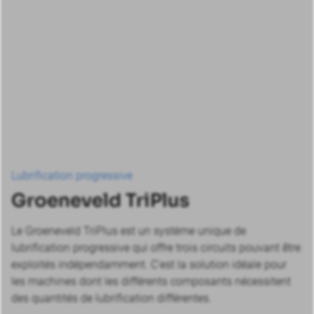
Lubrification progressive
Groeneveld TriPlus
Le Groeneveld TriPlus est un système unique de
lubrification progressive qui offre trois circuits pouvant être
exploités indépendamment. C'est la solution idéale pour
les machines dont les différents composants nécessitent
des quantités de lubrification différentes.