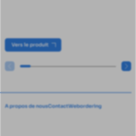
Vers le produit
A propos de nous
Contact
Webordering