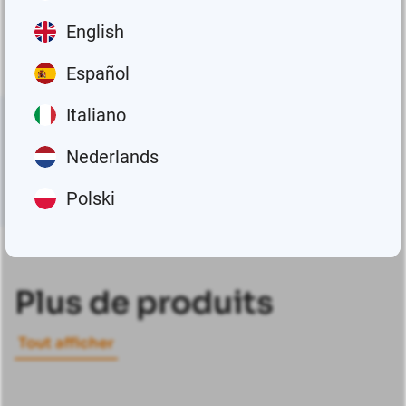
No posts matched with the given ID!
English
Español
Italiano
Nederlands
Polski
Plus de produits
Tout afficher