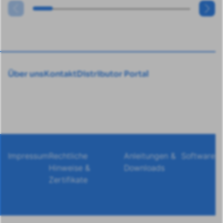
Über uns
Kontakt
Distributor Portal
Impressum
Rechtliche
Anleitungen &
Software
Hinweise &
Downloads
Zertifikate