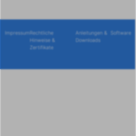
Impressum
Rechtliche
Anleitungen &
Software
Hinweise &
Downloads
Zertifikate