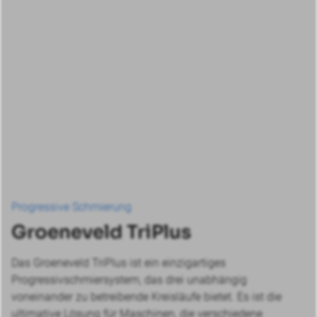
Progressive Schmierung
Groeneveld TriPlus
Das Groeneveld TriPlus ist ein einzigartiges
Progressivschmiersystem, das drei unabhängig
voneinander zu betreibende Kreisläufe bietet. Es ist die
ultimative Lösung für Maschinen, die verschiedene