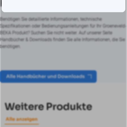
Herunterladen
Benötigen Sie detaillierte Informationen, technische
Spezifikationen oder Bedienungsanleitungen für Ihr Groeneveld-
BEKA Produkt? Suchen Sie nicht weiter. Auf unserer Seite
Handbücher & Downloads finden Sie alle Informationen, die Sie
benötigen.
Alle Handbücher und Downloads
Weitere Produkte
Alle anzeigen