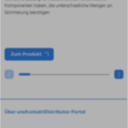
Komponenten haben, die unterschiedliche Mengen an
Schmierung benötigen.
Zum Produkt
Über uns
Kontakt
Distributor Portal