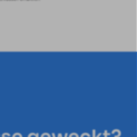
esse geweckt?