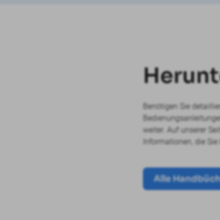
Herunt
Benötigen Sie detailli
Bedienungsanleitungen
weiter. Auf unserer Se
Informationen, die Sie
Alle Handbüc