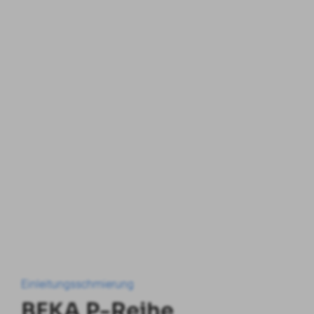
Einleitungsschmierung
BEKA P-Reihe