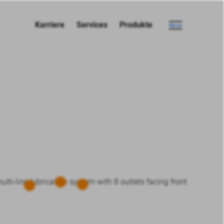
Karriere
Services
Produkte
Menü