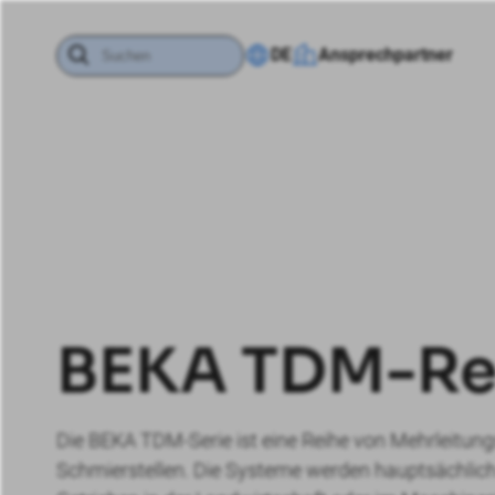
DE
Ansprechpartner
BEKA TDM-Re
Die BEKA TDM-Serie ist eine Reihe von Mehrleitung
Schmierstellen. Die Systeme werden hauptsächlic