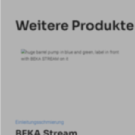
Weitere Produkte
Einleitungsschmierung
BEKA Stream