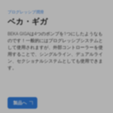
プログレッシブ潤滑
ベカ・ギガ
BEKA GIGAは4つのポンプを1つにしたようなも
のです！一般的にはプログレッシブシステムと
して使用されますが、外部コントローラーを使
用することで、シングルライン、デュアルライ
ン、セクショナルシステムとしても使用できま
す。
製品へ