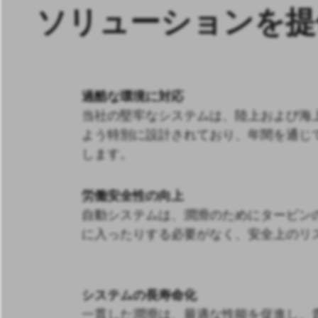
ソリューションを提
過酷な環境に対応
当社の堅牢なシステムは、陸上および海
よう特別に設計されており、年間を通じ
します。
労働安全性の向上
自動システムは、潤滑のためにタービン
に入ったりする必要がなく、安全上のリ
システムの長寿命化
一貫した潤滑は、最適な性能を促進し、