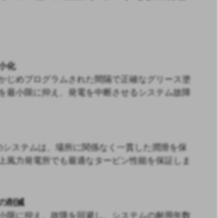
小化
かじめプログラムされた間隔で正確なグリース塗
を最小限に抑え、発電を中断させるシステム故障
-BEKAのシステムは、場所に関係なく一貫した潤滑を保
上風力発電所でも最適なタービン性能を保証しま
の削減
小限に抑え、故障を回避し、システムの耐用年数