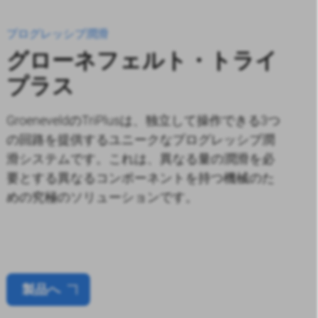
プログレッシブ潤滑
グローネフェルト・トライ
プラス
GroeneveldのTriPlusは、独立して操作できる3つ
の回路を提供するユニークなプログレッシブ潤
滑システムです。これは、異なる量の潤滑を必
要とする異なるコンポーネントを持つ機械のた
めの究極のソリューションです。
製品へ