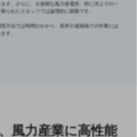
せます。さらに、大規模な風力発電所、特に洋上での一
、限られたスタッフでは論理的に困難です。
潤滑方法では時間がかかり、高所や遠隔地での作業には
います。
ムは、風力産業に高性能