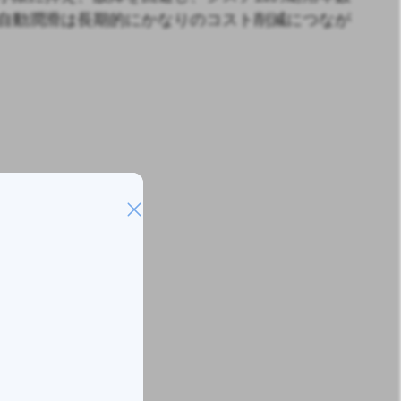
自動潤滑は長期的にかなりのコスト削減につなが