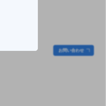
を
見つけよう！
タービンに高性能ソリューションを
提供
お問い合わせ