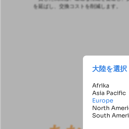
を延ばし、交換コストを削減します。
大陸を選択
Afrika
Asia Pacific
Europe
North Ameri
South Amer