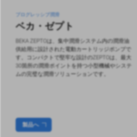
プログレッシブ潤滑
ベカ・ゼプト
BEKA ZEPTOは、集中潤滑システム内の潤滑油
供給用に設計された電動カートリッジポンプで
す。コンパクトで堅牢な設計のZEPTOは、最大
30箇所の潤滑ポイントを持つ小型機械やシステ
ムの完璧な潤滑ソリューションです。
製品へ