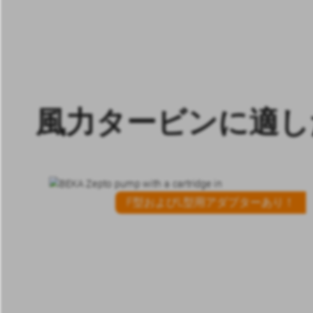
風力タービンに適し
F型およびL型用アダプターあり！