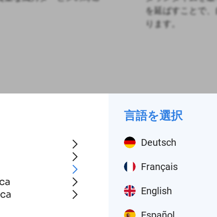
を延ばすことで、
ります。
言語を選択
Deutsch
Français
ca
English
ica
Español