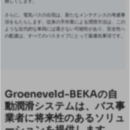
難しくします。
さらに、電気バスの出現は、新たなメンテナンスの考慮事
項をもたらします。従来の手作業による潤滑方法は、この
ような近代的な車両には適さない可能性があり、安全性へ
の配慮は、すべてのバスタイプにとって最優先事項です。
Groeneveld-BEKAの自
動潤滑システムは、バス事
業者に将来性のあるソリュ
ーションを提供します。