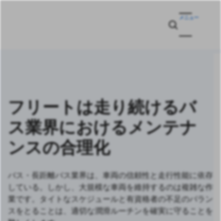
メニュー
フリートは走り続けるバ
ス業界におけるメンテナ
ンスの合理化
バス・長距離バス業界は、車両の信頼性と走行性能に依存
している。しかし、大規模な車両を維持するのは複雑な作
業です。タイトなスケジュールと有資格者の不足のバラン
スをとることは、適切な潤滑ルーチンを確実に守ることを