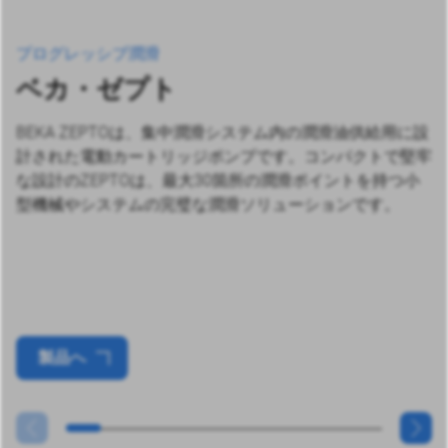
プログレッシブ潤滑
ベカ・ゼプト
BEKA ZEPTOは、集中潤滑システム内の潤滑油供給用に設
計された電動カートリッジポンプです。コンパクトで堅牢
な設計のZEPTOは、最大30箇所の潤滑ポイントを持つ小
型機械やシステムの完璧な潤滑ソリューションです。
製品へ