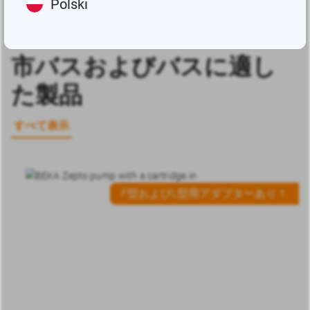
Polski
市バスおよびバスに適し
た製品
すべて表示
F型およびL型用アダプターあり！